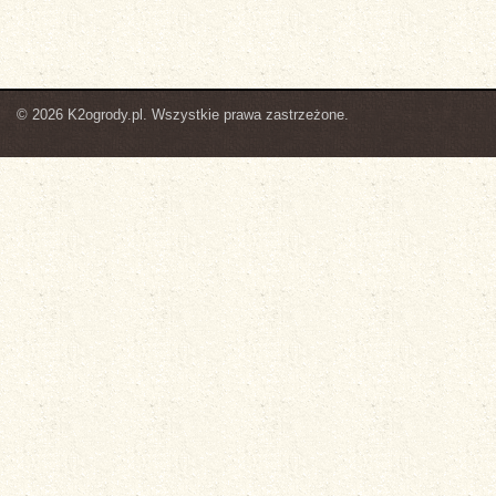
© 2026 K2ogrody.pl. Wszystkie prawa zastrzeżone.