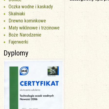
Oczka wodne i kaskady
.
Skalniaki
Drewno kominkowe
Maty wiklinowe i trzcinowe
Boże Narodzenie
Fajerwerki
Dyplomy