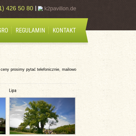
|
1) 426 50 80
k2pavillon.de
GRO
REGULAMIN
KONTAKT
 ceny prosimy pytać telefonicznie, mailowo
Lipa