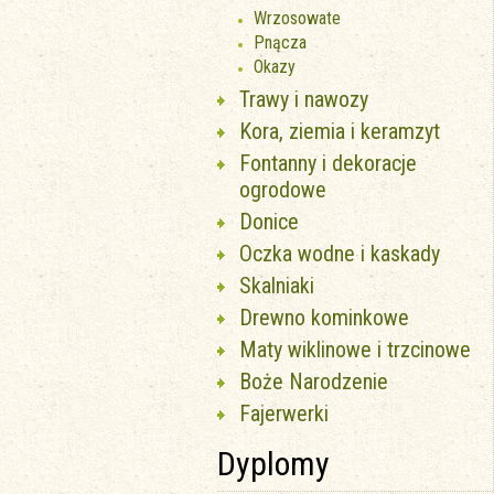
Wrzosowate
Pnącza
Okazy
Trawy i nawozy
Kora, ziemia i keramzyt
Fontanny i dekoracje
ogrodowe
Donice
Oczka wodne i kaskady
Skalniaki
Drewno kominkowe
Maty wiklinowe i trzcinowe
Boże Narodzenie
Fajerwerki
Dyplomy