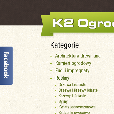
Kategorie
Architektura drewniana
Kamień ogrodowy
Fugi i impregnaty
Rośliny
Drzewa Liściaste
Drzewa i Krzewy Iglaste
Krzewy Liściaste
Byliny
Kwiaty jednosezonowe
Sadzonki owocowe