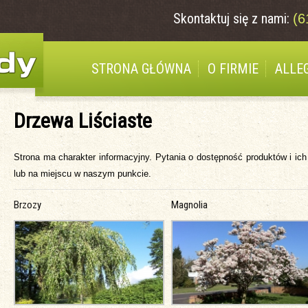
Skontaktuj się z nami:
(6
STRONA GŁÓWNA
O FIRMIE
ALLE
Drzewa Liściaste
Strona ma charakter informacyjny. Pytania o dostępność produktów i ich
lub na miejscu w naszym punkcie.
Brzozy
Magnolia