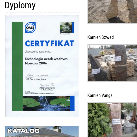
Dyplomy
Kamień Szwed
Kamień Vanga