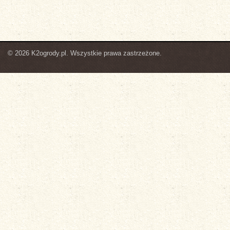
© 2026 K2ogrody.pl. Wszystkie prawa zastrzeżone.