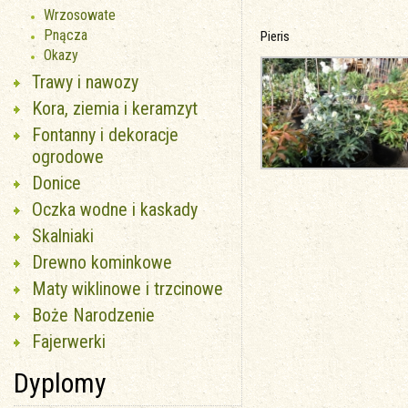
Wrzosowate
Pnącza
Pieris
Okazy
Trawy i nawozy
Kora, ziemia i keramzyt
Fontanny i dekoracje
ogrodowe
Donice
Oczka wodne i kaskady
Skalniaki
Drewno kominkowe
Maty wiklinowe i trzcinowe
Boże Narodzenie
Fajerwerki
Dyplomy