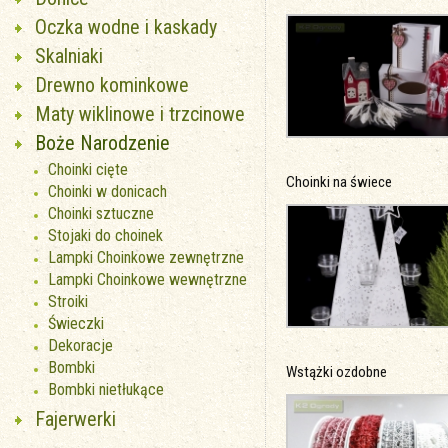
Oczka wodne i kaskady
Skalniaki
Drewno kominkowe
Maty wiklinowe i trzcinowe
Boże Narodzenie
Choinki cięte
Choinki na świece
Choinki w donicach
Choinki sztuczne
Stojaki do choinek
Lampki Choinkowe zewnętrzne
Lampki Choinkowe wewnętrzne
Stroiki
Świeczki
Dekoracje
Bombki
Wstążki ozdobne
Bombki nietłukące
Fajerwerki