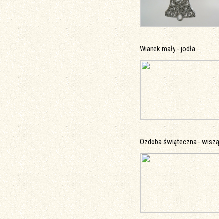
Wianek mały - jodła
Ozdoba świąteczna - wisz