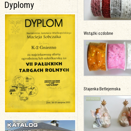
Dyplomy
Wstążki ozdobne
Stajenka Betlejemska