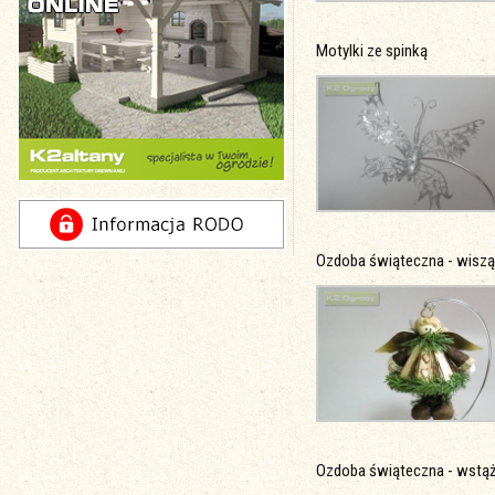
Motylki ze spinką
Ozdoba świąteczna - wisz
Ozdoba świąteczna - wstą