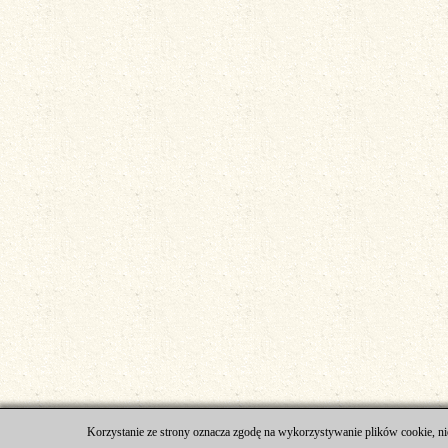
Korzystanie ze strony oznacza zgodę na wykorzystywanie plików cookie, ni