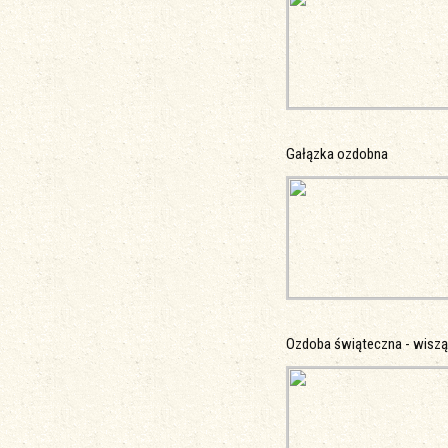
Gałązka ozdobna
Ozdoba świąteczna - wisz