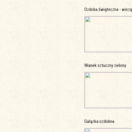
Ozdoba świąteczna - wisz
Wianek sztuczny zielony
Gałązka ozdobna