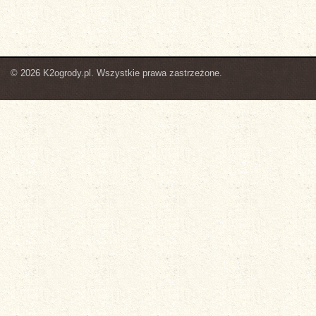
© 2026 K2ogrody.pl. Wszystkie prawa zastrzeżone.