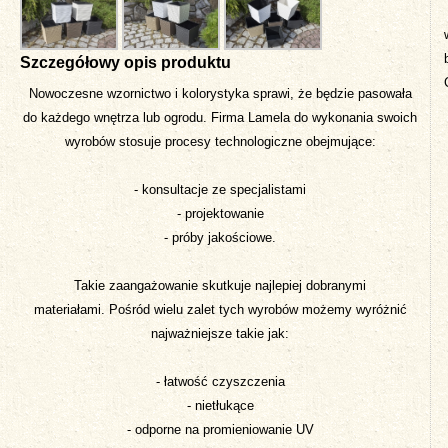
Szczegółowy opis produktu
Nowoczesne wzornictwo i kolorystyka sprawi, że będzie pasowała
do każdego wnętrza lub ogrodu. Firma Lamela do wykonania swoich
wyrobów stosuje procesy technologiczne obejmujące:
- konsultacje ze specjalistami
- projektowanie
- próby jakościowe.
Takie zaangażowanie skutkuje najlepiej dobranymi
materiałami. Pośród wielu zalet tych wyrobów możemy wyróżnić
najważniejsze takie jak:
- łatwość czyszczenia
- nietłukące
- odporne na promieniowanie UV