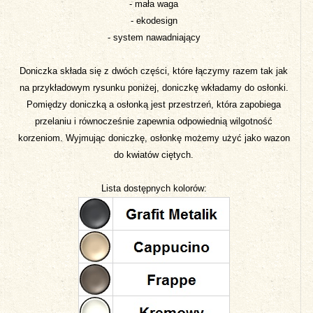
- mała waga
- ekodesign
- system nawadniający
Doniczka składa się z dwóch części, które łączymy razem tak jak
na przykładowym rysunku poniżej, doniczkę wkładamy do osłonki.
Pomiędzy doniczką a osłonką jest przestrzeń, która zapobiega
przelaniu i równocześnie zapewnia odpowiednią wilgotność
korzeniom. Wyjmując doniczkę, osłonkę możemy użyć jako wazon
do kwiatów ciętych.
Lista dostępnych kolorów: