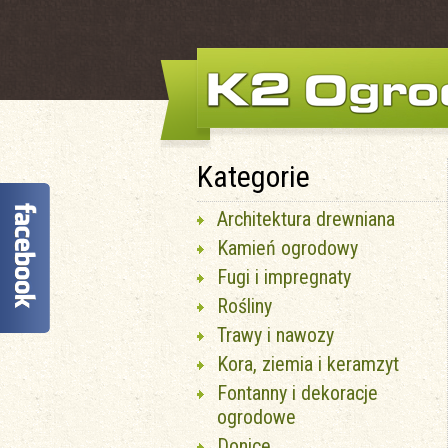
Kategorie
Architektura drewniana
Kamień ogrodowy
Fugi i impregnaty
Rośliny
Trawy i nawozy
Kora, ziemia i keramzyt
Fontanny i dekoracje
ogrodowe
Donice