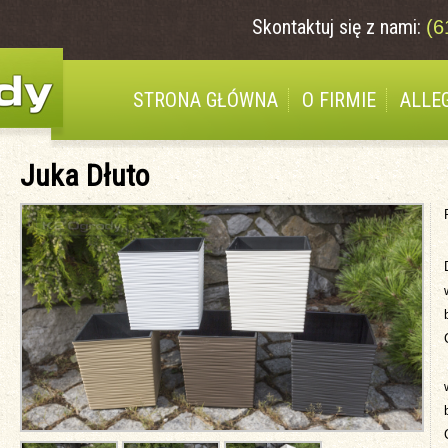
Skontaktuj się z nami:
(6
STRONA GŁÓWNA
O FIRMIE
ALLE
Juka Dłuto