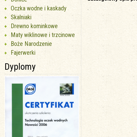
Oczka wodne i kaskady
.
Skalniaki
Drewno kominkowe
Maty wiklinowe i trzcinowe
Boże Narodzenie
Fajerwerki
Dyplomy