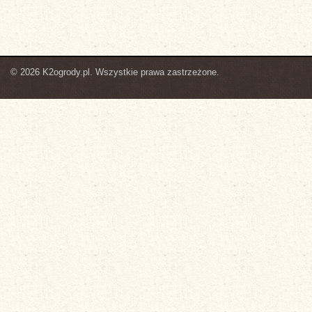
© 2026 K2ogrody.pl. Wszystkie prawa zastrzeżone.