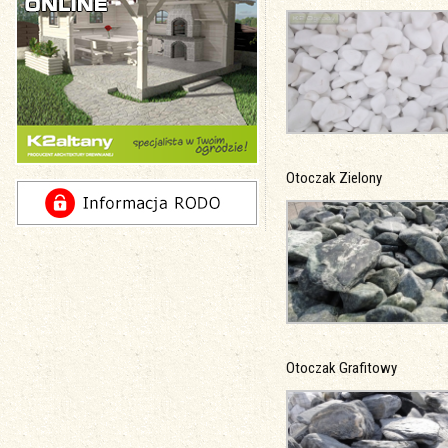
Otoczak Zielony
Otoczak Grafitowy