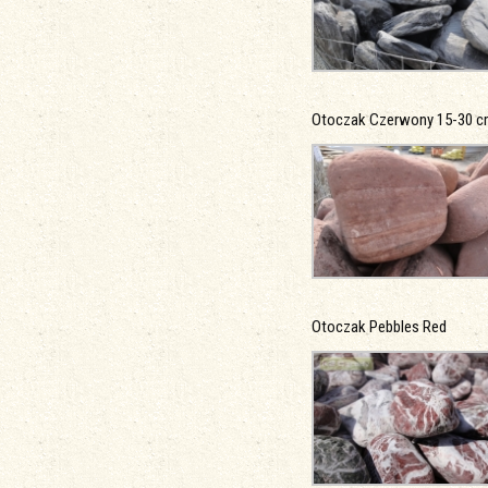
Otoczak Czerwony 15-30 
Otoczak Pebbles Red